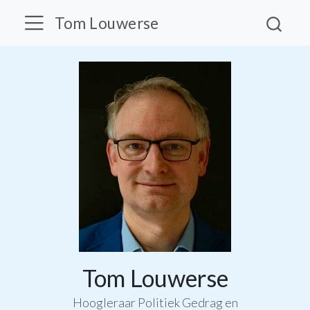
Tom Louwerse
Tom Louwerse
Hoogleraar Politiek Gedrag en