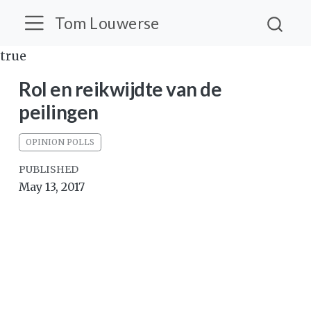
Tom Louwerse
true
Rol en reikwijdte van de
peilingen
OPINION POLLS
PUBLISHED
May 13, 2017