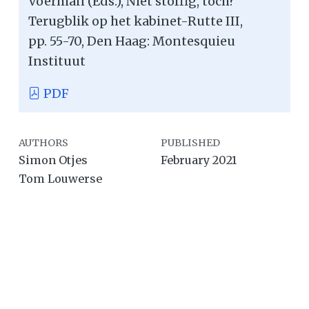
Voerman (Eds.), Niet stoffig, toch?
Terugblik op het kabinet-Rutte III,
pp. 55-70, Den Haag: Montesquieu
Instituut
PDF
AUTHORS
PUBLISHED
Simon Otjes
February 2021
Tom Louwerse